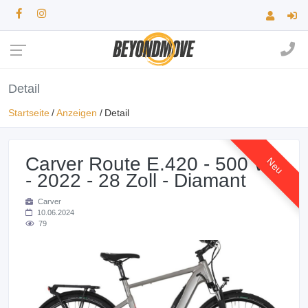
Detail
Startseite
Anzeigen
Detail
Carver Route E.420 - 500 Wh
Neu
- 2022 - 28 Zoll - Diamant
Carver
10.06.2024
79