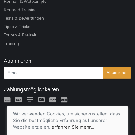
Rennen & Wettkämpfe
Rennrad Training
Tests & Bewertungen
Tipps & Tricks
Touren & Freizeit
Training
Abonnieren
Abonnieren
Zahlungsmöglichkeiten
Wir verwenden Cookies, um sicherzustellen, dass
Sie die bestmögliche Erfahrung auf unserer
Website erzielen.
erfahren Sie mehr...
2020 © Beyond Move (Unique Concepts GmbH)