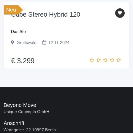
Neu
Cube Stereo Hybrid 120
Das Ste...
Greifswald
12.11.2024
€ 3.299
Beyond Move
Unique Concepts GmbH
Anschrift
Wrangelstr. 22 10997 Berlin