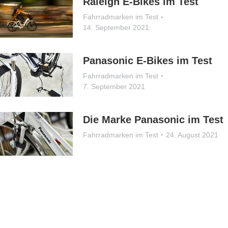
Raleigh E-Bikes im Test
Fahrradmarken im Test
14. September 2021
Panasonic E-Bikes im Test
Fahrradmarken im Test
7. September 2021
Die Marke Panasonic im Test
Fahrradmarken im Test
24. August 2021