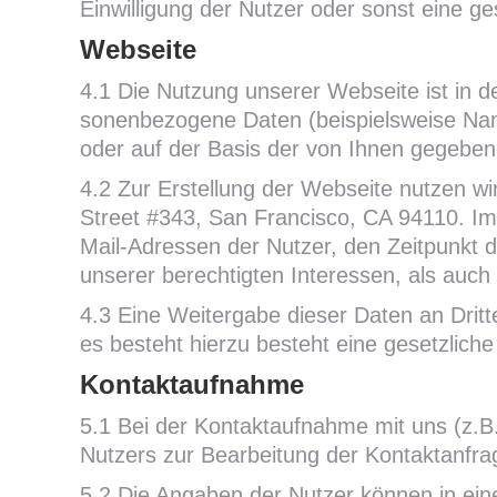
Einwilligung der Nutzer oder sonst eine ges
Webseite
4.1 Die Nutzung unserer Web­seite ist in d
son­en­bezo­gene Daten (beis­piels­weise Nam
oder auf der Basis der von Ihnen gegebene
4.2 Zur Erstellung der Webseite nutzen 
Street #343, San Francisco, CA 94110. I
Mail-Adressen der Nutzer, den Zeitpunkt d
unserer berechtigten Interessen, als auc
4.3 Eine Weitergabe dieser Daten an Dritte
es besteht hierzu besteht eine gesetzliche
Kontaktaufnahme
5.1 Bei der Kontaktaufnahme mit uns (z.B.
Nutzers zur Bearbeitung der Kontaktanfrag
5.2 Die Angaben der Nutzer können in e