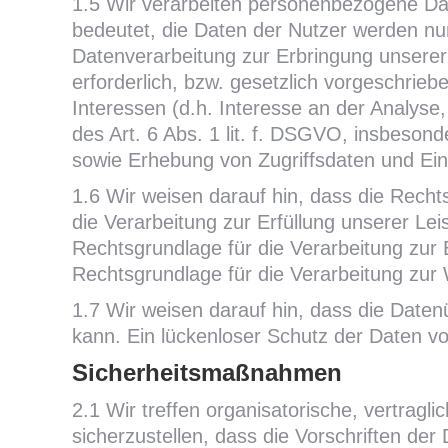
1.5 Wir verarbeiten personenbezogene Da
bedeutet, die Daten der Nutzer werden nur
Datenverarbeitung zur Erbringung unserer 
erforderlich, bzw. gesetzlich vorgeschriebe
Interessen (d.h. Interesse an der Analyse
des Art. 6 Abs. 1 lit. f. DSGVO, insbeso
sowie Erhebung von Zugriffsdaten und Eins
1.6 Wir weisen darauf hin, dass die Rechts
die Verarbeitung zur Erfüllung unserer Le
Rechtsgrundlage für die Verarbeitung zur E
Rechtsgrundlage für die Verarbeitung zur W
1.7 Wir weisen darauf hin, dass die Daten
kann. Ein lückenloser Schutz der Daten vor
Sicherheitsmaßnahmen
2.1 Wir treffen organisatorische, vertra
sicherzustellen, dass die Vorschriften d