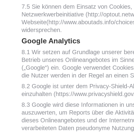
7.5 Sie können dem Einsatz von Cookies,
Netzwerkwerbeinitiative (http://optout.net
Webseite(http://www.aboutads.info/choice
widersprechen.
Google Analytics
8.1 Wir setzen auf Grundlage unserer bere
Betrieb unseres Onlineangebotes im Sinne 
(„Google“) ein. Google verwendet Cookie
die Nutzer werden in der Regel an einen 
8.2 Google ist unter dem Privacy-Shield-A
einzuhalten (https://www.privacyshield.g
8.3 Google wird diese Informationen in u
auszuwerten, um Reports über die Aktivit
dieses Onlineangebotes und der Internet
verarbeiteten Daten pseudonyme Nutzungsp