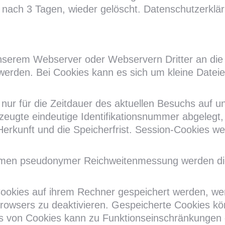
 nach 3 Tagen, wieder gelöscht. Datenschutzerklär
 unserem Webserver oder Webservern Dritter an di
 werden. Bei Cookies kann es sich um kleine Dateie
nur für die Zeitdauer des aktuellen Besuchs auf u
erzeugte eindeutige Identifikationsnummer abgeleg
Herkunft und die Speicherfrist. Session-Cookies we
hmen pseudonymer Reichweitenmessung werden di
 Cookies auf ihrem Rechner gespeichert werden, w
Browsers zu deaktivieren. Gespeicherte Cookies k
s von Cookies kann zu Funktionseinschränkungen 