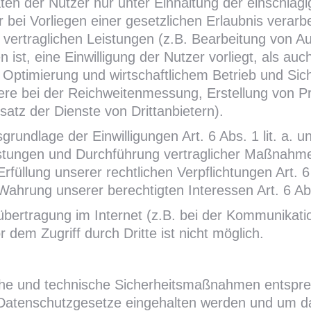
ten der Nutzer nur unter Einhaltung der einschl
 bei Vorliegen einer gesetzlichen Erlaubnis verarb
vertraglichen Leistungen (z.B. Bearbeitung von Au
n ist, eine Einwilligung der Nutzer vorliegt, als a
, Optimierung und wirtschaftlichem Betrieb und Si
ndere bei der Reichweitenmessung, Erstellung von 
atz der Dienste von Drittanbietern).
grundlage der Einwilligungen Art. 6 Abs. 1 lit. a.
istungen und Durchführung vertraglicher Maßnahmen
rfüllung unserer rechtlichen Verpflichtungen Art. 6
ahrung unserer berechtigten Interessen Art. 6 Abs.
übertragung im Internet (z.B. bei der Kommunikati
 dem Zugriff durch Dritte ist nicht möglich.
gliche und technische Sicherheitsmaßnahmen entsp
er Datenschutzgesetze eingehalten werden und um d