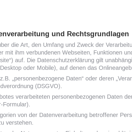
enverarbeitung und Rechtsgrundlagen
e über die Art, den Umfang und Zweck der Verarbe
er mit ihm verbundenen Webseiten, Funktionen un
site“) auf. Die Datenschutzerklärung gilt unabhä
Desktop oder Mobile), auf denen das Onlineangebo
e z.B. „personenbezogene Daten“ oder deren „Verarb
rundverordnung (DSGVO).
botes verarbeiteten personenbezogenen Daten de
r-Formular).
egorien von der Datenverarbeitung betroffener Pers
zu verstehen.