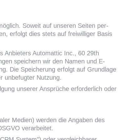
ög­lich. Soweit auf unseren Seiten per­
erfolgt dies stets auf freiwil­li­ger Basis
Anbieters Automattic Inc., 60 29th
ungen speichern wir den Namen und E-
ung. Die Speicherung erfolgt auf Grundlage
er unbefugter Nutzung.
folgung unserer Ansprüche erforderlich oder
zialer Medien) werden die Angaben des
 DSGVO verarbeitet.
CRM System”) oder vergleichbarer