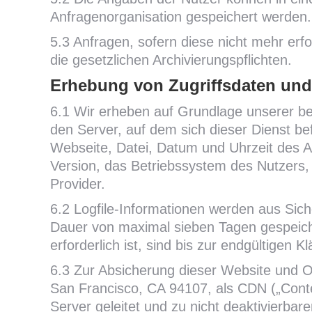
Anfragenorganisation gespeichert werden.
5.3 Anfragen, sofern diese nicht mehr erfor
die gesetzlichen Archivierungspflichten.
Erhebung von Zugriffsdaten und
6.1 Wir erheben auf Grundlage unserer ber
den Server, auf dem sich dieser Dienst b
Webseite, Datei, Datum und Uhrzeit des A
Version, das Betriebssystem des Nutzers,
Provider.
6.2 Logfile-Informationen werden aus Sich
Dauer von maximal sieben Tagen gespeich
erforderlich ist, sind bis zur endgültigen
6.3 Zur Absicherung dieser Website und Op
San Francisco, CA 94107, als CDN („Cont
Server geleitet und zu nicht deaktivierba