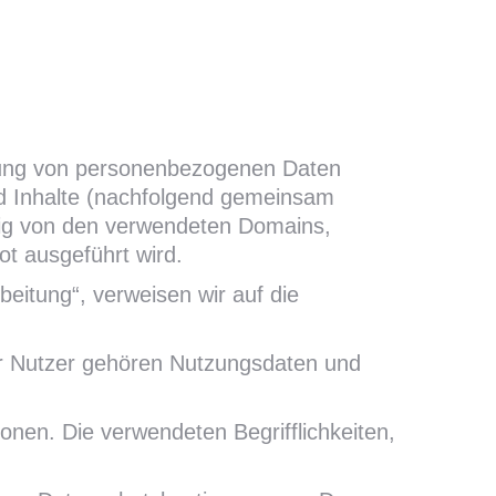
itung von personenbezogenen Daten
d Inhalte (nachfolgend gemeinsam
ngig von den verwendeten Domains,
t ausgeführt wird.
eitung“, verweisen wir auf die
r Nutzer gehören Nutzungsdaten und
onen. Die verwendeten Begrifflichkeiten,