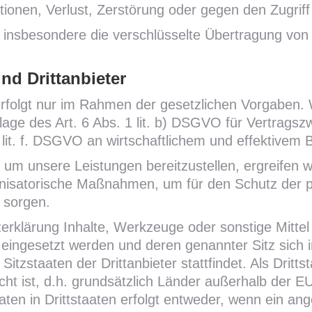
ationen, Verlust, Zerstörung oder gegen den Zugrif
insbesondere die verschlüsselte Übertragung vo
nd Drittanbieter
rfolgt nur im Rahmen der gesetzlichen Vorgaben. 
lage des Art. 6 Abs. 1 lit. b) DSGVO für Vertragszw
1 lit. f. DSGVO an wirtschaftlichem und effektivem
um unsere Leistungen bereitzustellen, ergreifen w
anisatorische Maßnahmen, um für den Schutz de
u sorgen.
rklärung Inhalte, Werkzeuge oder sonstige Mittel
eingesetzt werden und deren genannter Sitz sich in
Sitzstaaten der Drittanbieter stattfindet. Als Dritt
ht ist, d.h. grundsätzlich Länder außerhalb der E
aten in Drittstaaten erfolgt entweder, wenn ein a