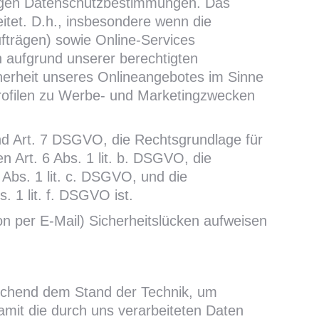
ägigen Datenschutzbestimmungen. Das
eitet. D.h., insbesondere wenn die
fträgen) sowie Online-Services
uch aufgrund unserer berechtigten
cherheit unseres Onlineangebotes im Sinne
Profilen zu Werbe- und Marketingzwecken
 und Art. 7 DSGVO, die Rechtsgrundlage für
 Art. 6 Abs. 1 lit. b. DSGVO, die
 Abs. 1 lit. c. DSGVO, und die
 1 lit. f. DSGVO ist.
on per E-Mail) Sicherheitslücken aufweisen
rechend dem Stand der Technik, um
amit die durch uns verarbeiteten Daten