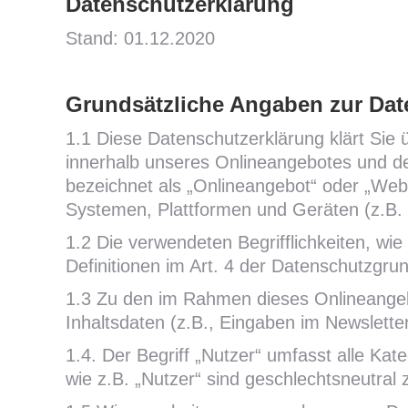
Datenschutzerklärung
Stand: 01.12.2020
Grundsätzliche Angaben zur Dat
1.1 Diese Datenschutzerklärung klärt Si
innerhalb unseres Onlineangebotes und d
bezeichnet als „Onlineangebot“ oder „Web
Systemen, Plattformen und Geräten (z.B. 
1.2 Die verwendeten Begrifflichkeiten, wi
Definitionen im Art. 4 der Datenschutzg
1.3 Zu den im Rahmen dieses Onlineange
Inhaltsdaten (z.B., Eingaben im Newslette
1.4. Der Begriff „Nutzer“ umfasst alle Kat
wie z.B. „Nutzer“ sind geschlechtsneutral 