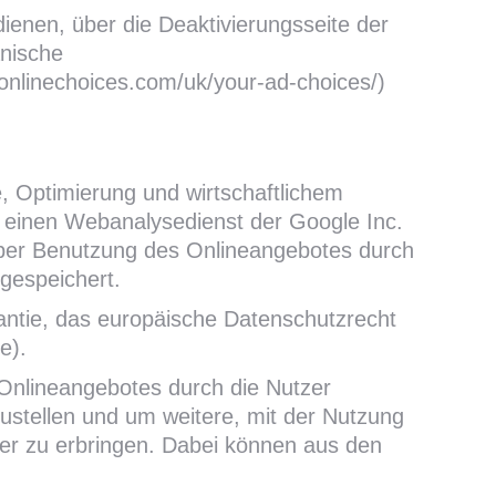
enen, über die Deaktivierungsseite der
anische
onlinechoices.com/uk/your-ad-choices/)
e, Optimierung und wirtschaftlichem
, einen Webanalysedienst der Google Inc.
über Benutzung des Onlineangebotes durch
gespeichert.
rantie, das europäische Datenschutzrecht
e).
Onlineangebotes durch die Nutzer
stellen und um weitere, mit der Nutzung
er zu erbringen. Dabei können aus den