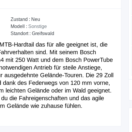
Zustand :
Neu
Modell :
Sonstige
Standort :
Greifswald
TB-Hardtail das für alle geeignet ist, die
ahrverhalten sind. Mit seinem Bosch
n4 mit 250 Watt und dem Bosch PowerTube
notwendigen Antrieb für steile Anstiege,
ür ausgedehnte Gelände-Touren. Die 29 Zoll
und dank des Federwegs von 120 mm vorne,
 im leichten Gelände oder im Wald geeignet.
 du die Fahreigenschaften und das agile
dem Gelände wie zuhause fühlen.