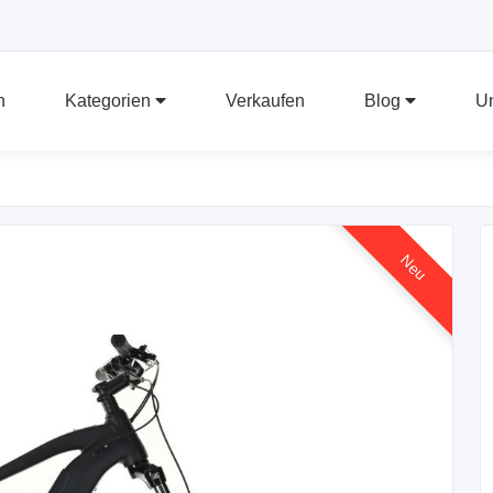
n
Kategorien
Verkaufen
Blog
U
Neu