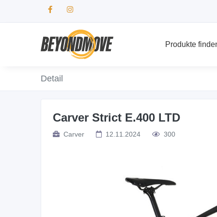
Produkte finde
Detail
Carver Strict E.400 LTD
Carver
12.11.2024
300