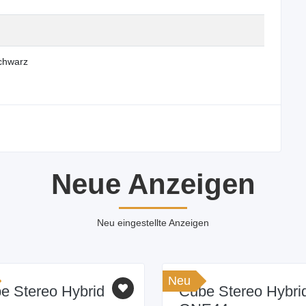
chwarz
Neue Anzeigen
Neu eingestellte Anzeigen
Neu
e Stereo Hybrid
Cube Stereo Hybri