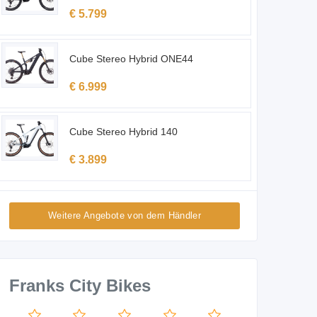
€ 5.799
Cube Stereo Hybrid ONE44
€ 6.999
Cube Stereo Hybrid 140
€ 3.899
Weitere Angebote von dem Händler
Franks City Bikes