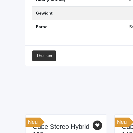
Gewicht
Farbe
S
Drucken
Neu
Neu
Cube Stereo Hybrid
Cub