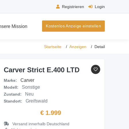
Registrieren
Login
Kostenlos Anzeige einstellen
nsere Mission
Startseite
Anzeigen
Detail
Carver Strict E.400 LTD
Carver
Marke:
Sonstige
Modell:
Neu
Zustand:
Greifswald
Standort:
€ 1.999
Versand innerhalb Deutschland