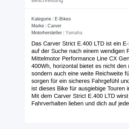
Beschreibung
Kategorie :
E-Bikes
Marke :
Carver
Motorhersteller :
Yamaha
Das Carver Strict E.400 LTD ist ein E-M
auf der Suche nach einem wendigen F
Mittelmotor Performance Line CX Ge
400Wh, horizontal bietet es nicht den 
sondern auch eine weite Reichweite f
sorgen für ein sicheres Fahrgefühl 
ist dieses Bike für ausgiebige Touren
Mit dem Carver Strict E.400 LTD wirst
Fahrverhalten lieben und dich auf je