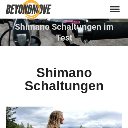
Shimano Schaltungen im
Sie befinden sich hier:
Test
Shimano
Schaltungen