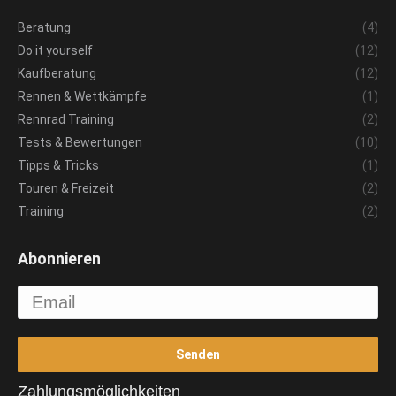
Beratung
(4)
Do it yourself
(12)
Kaufberatung
(12)
Rennen & Wettkämpfe
(1)
Rennrad Training
(2)
Tests & Bewertungen
(10)
Tipps & Tricks
(1)
Touren & Freizeit
(2)
Training
(2)
Abonnieren
Zahlungsmöglichkeiten