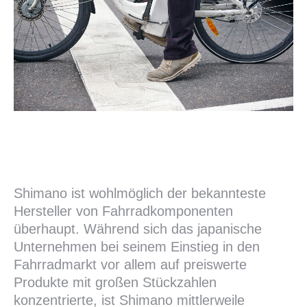
Riese und Müller E-Bikes im Test
Weiter lesen
Shimano ist wohlmöglich der bekannteste
Hersteller von Fahrradkomponenten
überhaupt. Während sich das japanische
Unternehmen bei seinem Einstieg in den
Fahrradmarkt vor allem auf preiswerte
Produkte mit großen Stückzahlen
konzentrierte, ist Shimano mittlerweile