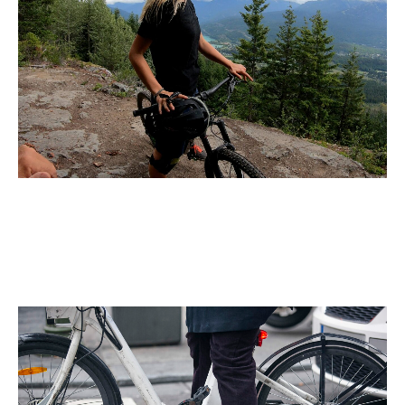
Die Marke Rocky Mountain im Test
Weiter lesen