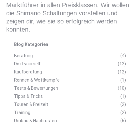
Marktführer in allen Preisklassen. Wir wollen
die Shimano Schaltungen vorstellen und
zeigen dir, wie sie so erfolgreich werden
konnten.
Blog Kategorien
Beratung
(4)
Do it yourself
(12)
Kaufberatung
(12)
Rennen & Wettkämpfe
(1)
Tests & Bewertungen
(10)
Tipps & Tricks
(1)
Touren & Freizeit
(2)
Training
(2)
Umbau & Nachrüsten
(6)