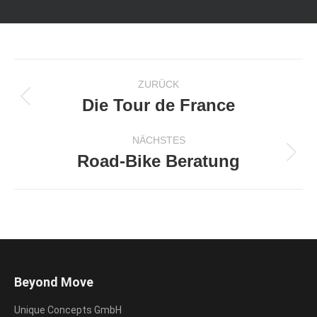
Kommentarnavigation
ZURÜCK
Die Tour de France
Vorheriger
Beitrag:
NÄCHSTES
Road-Bike Beratung
Nächster
Beitrag:
Beyond Move
Unique Concepts GmbH