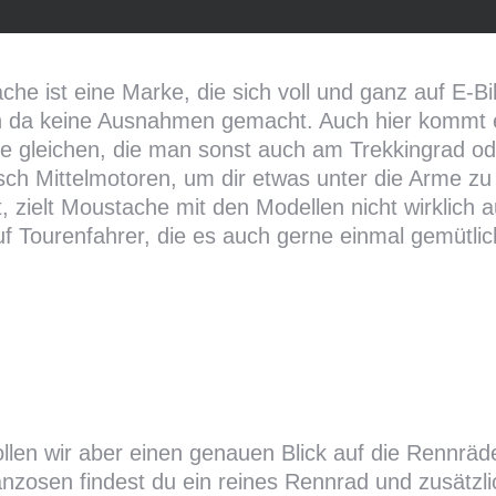
he ist eine Marke, die sich voll und ganz auf E-B
 da keine Ausnahmen gemacht. Auch hier kommt e
ie gleichen, die man sonst auch am Trekkingrad od
sch Mittelmotoren, um dir etwas unter die Arme z
, zielt Moustache mit den Modellen nicht wirklich 
uf Tourenfahrer, die es auch gerne einmal gemütli
llen wir aber einen genauen Blick auf die Rennrä
nzosen findest du ein reines Rennrad und zusätzli