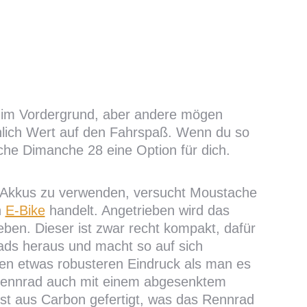
t im Vordergrund, aber andere mögen
hlich Wert auf den Fahrspaß. Wenn du so
che Dimanche 28 eine Option für dich.
d Akkus zu verwenden, versucht Moustache
n
E-Bike
handelt. Angetrieben wird das
ben. Dieser ist zwar recht kompakt, dafür
ds heraus und macht so auf sich
n etwas robusteren Eindruck als man es
 Rennrad auch mit einem abgesenktem
 ist aus Carbon gefertigt, was das Rennrad