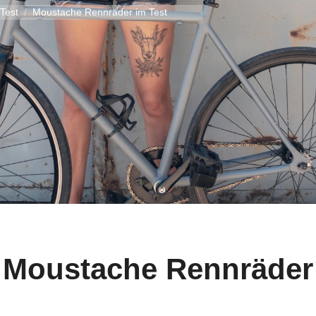
Test
Moustache Rennräder im Test
Moustache Rennräder