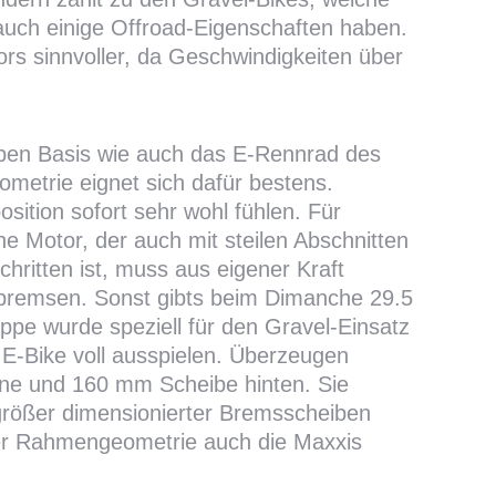
 auch einige Offroad-Eigenschaften haben.
ors sinnvoller, da Geschwindigkeiten über
lben Basis wie auch das E-Rennrad des
metrie eignet sich dafür bestens.
sition sofort sehr wohl fühlen. Für
e Motor, der auch mit steilen Abschnitten
hritten ist, muss aus eigener Kraft
bremsen. Sonst gibts beim Dimanche 29.5
pe wurde speziell für den Gravel-Einsatz
E-Bike voll ausspielen. Überzeugen
ne und 160 mm Scheibe hinten. Sie
größer dimensionierter Bremsscheiben
 der Rahmengeometrie auch die Maxxis