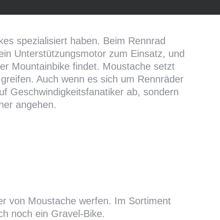
ikes spezialisiert haben. Beim Rennrad
in Unterstützungsmotor zum Einsatz, und
er Mountainbike findet. Moustache setzt
u greifen. Auch wenn es sich um Rennräder
auf Geschwindigkeitsfanatiker ab, sondern
cher angehen.
der von Moustache werfen. Im Sortiment
ch noch ein Gravel-Bike.