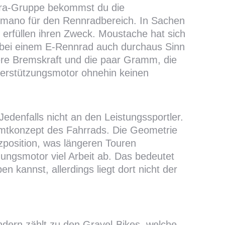
agra-Gruppe bekommst du die
imano für den Rennradbereich. In Sachen
e erfüllen ihren Zweck. Moustache hat sich
 bei einem E-Rennrad auch durchaus Sinn
ere Bremskraft und die paar Gramm, die
erstützungsmotor ohnehin keinen
denfalls nicht an den Leistungssportler.
amtkonzept des Fahrrads. Die Geometrie
itzposition, was längeren Touren
ungsmotor viel Arbeit ab. Das bedeutet
 kannst, allerdings liegt dort nicht der
dern zählt zu den Gravel-Bikes, welche