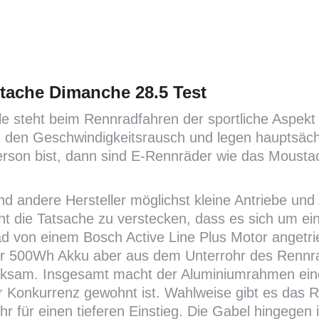
ache Dimanche 28.5 Test
ele steht beim Rennradfahren der sportliche Aspek
h den Geschwindigkeitsrausch und legen hauptsäc
erson bist, dann sind E-Rennräder wie das Mousta
d andere Hersteller möglichst kleine Antriebe un
cht die Tatsache zu verstecken, dass es sich um ei
d von einem Bosch Active Line Plus Motor angetrie
er 500Wh Akku aber aus dem Unterrohr des Rennra
ksam. Insgesamt macht der Aluminiumrahmen eine
r Konkurrenz gewohnt ist. Wahlweise gibt es das
r für einen tieferen Einstieg. Die Gabel hingegen