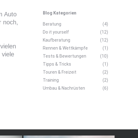
Blog Kategorien
um Auto
r noch,
Beratung
(4)
Do it yourself
(12)
Kaufberatung
(12)
vielen
Rennen & Wettkämpfe
(1)
 viele
Tests & Bewertungen
(10)
Tipps & Tricks
(1)
Touren & Freizeit
(2)
Training
(2)
Umbau & Nachrüsten
(6)