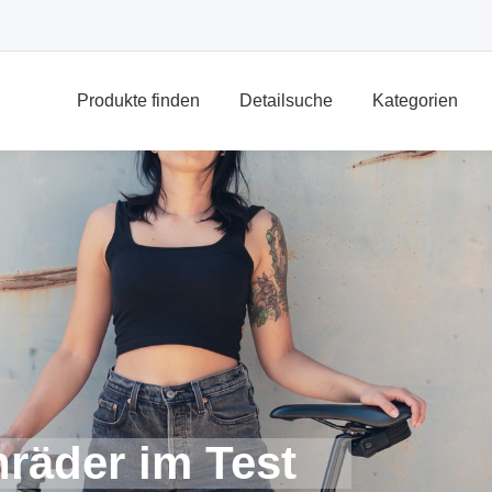
Produkte finden
Detailsuche
Kategorien
räder im Test