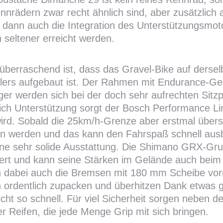
nnrädern zwar recht ähnlich sind, aber zusätzlich
t dann auch die Integration des Unterstützungsmot
 seltener erreicht werden.
überraschend ist, dass das Gravel-Bike auf derse
llers aufgebaut ist. Der Rahmen mit Endurance-Geo
ger werden sich bei der doch sehr aufrechten Sitzpo
lich Unterstützung sorgt der Bosch Performance Lin
wird. Sobald die 25km/h-Grenze aber erstmal übersc
en werden und das kann den Fahrspaß schnell aus
ine sehr solide Ausstattung. Die Shimano GRX-Grup
iert und kann seine Stärken im Gelände auch beim 
 dabei auch die Bremsen mit 180 mm Scheibe vor
 ordentlich zupacken und überhitzen Dank etwas 
icht so schnell. Für viel Sicherheit sorgen neben
r Reifen, die jede Menge Grip mit sich bringen.