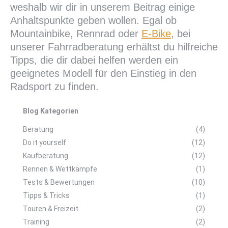
weshalb wir dir in unserem Beitrag einige
Anhaltspunkte geben wollen. Egal ob
Mountainbike, Rennrad oder
E-Bike
, bei
unserer Fahrradberatung erhältst du hilfreiche
Tipps, die dir dabei helfen werden ein
geeignetes Modell für den Einstieg in den
Radsport zu finden.
Blog Kategorien
Beratung
(4)
Do it yourself
(12)
Kaufberatung
(12)
Rennen & Wettkämpfe
(1)
Tests & Bewertungen
(10)
Tipps & Tricks
(1)
Touren & Freizeit
(2)
Training
(2)