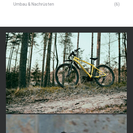
Umbau & Nachrüsten
(6)