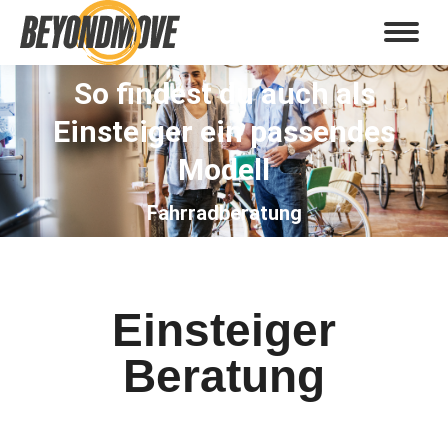
So findest du auch als
Einsteiger ein passendes
Sie befinden sich hier:
Modell
Fahrradberatung
Einsteiger
Beratung