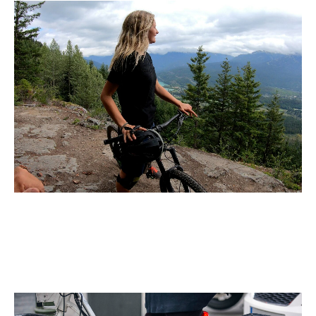
Die Marke Rocky Mountain im Test
Weiter lesen