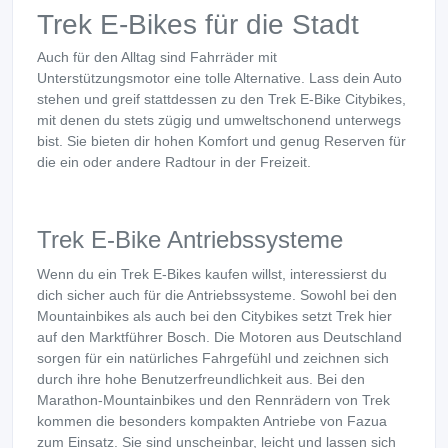
Trek E-Bikes für die Stadt
Auch für den Alltag sind Fahrräder mit
Unterstützungsmotor eine tolle Alternative. Lass dein Auto
stehen und greif stattdessen zu den Trek E-Bike Citybikes,
mit denen du stets zügig und umweltschonend unterwegs
bist. Sie bieten dir hohen Komfort und genug Reserven für
die ein oder andere Radtour in der Freizeit.
Trek E-Bike Antriebssysteme
Wenn du ein Trek E-Bikes kaufen willst, interessierst du
dich sicher auch für die Antriebssysteme. Sowohl bei den
Mountainbikes als auch bei den Citybikes setzt Trek hier
auf den Marktführer Bosch. Die Motoren aus Deutschland
sorgen für ein natürliches Fahrgefühl und zeichnen sich
durch ihre hohe Benutzerfreundlichkeit aus. Bei den
Marathon-Mountainbikes und den Rennrädern von Trek
kommen die besonders kompakten Antriebe von Fazua
zum Einsatz. Sie sind unscheinbar, leicht und lassen sich