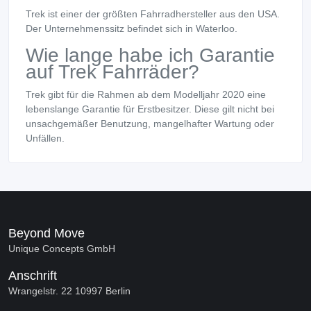
Trek ist einer der größten Fahrradhersteller aus den USA.
Der Unternehmenssitz befindet sich in Waterloo.
Wie lange habe ich Garantie
auf Trek Fahrräder?
Trek gibt für die Rahmen ab dem Modelljahr 2020 eine
lebenslange Garantie für Erstbesitzer. Diese gilt nicht bei
unsachgemäßer Benutzung, mangelhafter Wartung oder
Unfällen.
Beyond Move
Unique Concepts GmbH
Anschrift
Wrangelstr. 22 10997 Berlin