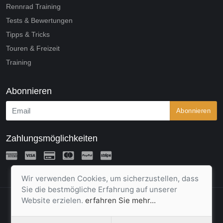
Rennrad Training
Tests & Bewertungen
Tipps & Tricks
Touren & Freizeit
Training
Abonnieren
Abonnieren
Zahlungsmöglichkeiten
Wir verwenden Cookies, um sicherzustellen, dass
Sie die bestmögliche Erfahrung auf unserer
Website erzielen.
erfahren Sie mehr...
2020 © Beyond Move (Unique Concepts GmbH)