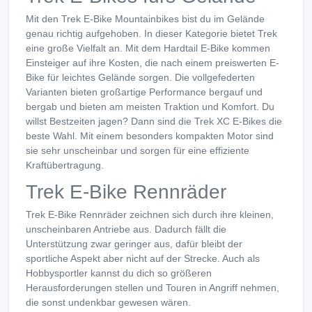
Mit den Trek E-Bike Mountainbikes bist du im Gelände
genau richtig aufgehoben. In dieser Kategorie bietet Trek
eine große Vielfalt an. Mit dem Hardtail E-Bike kommen
Einsteiger auf ihre Kosten, die nach einem preiswerten E-
Bike für leichtes Gelände sorgen. Die vollgefederten
Varianten bieten großartige Performance bergauf und
bergab und bieten am meisten Traktion und Komfort. Du
willst Bestzeiten jagen? Dann sind die Trek XC E-Bikes die
beste Wahl. Mit einem besonders kompakten Motor sind
sie sehr unscheinbar und sorgen für eine effiziente
Kraftübertragung.
Trek E-Bike Rennräder
Trek E-Bike Rennräder zeichnen sich durch ihre kleinen,
unscheinbaren Antriebe aus. Dadurch fällt die
Unterstützung zwar geringer aus, dafür bleibt der
sportliche Aspekt aber nicht auf der Strecke. Auch als
Hobbysportler kannst du dich so größeren
Herausforderungen stellen und Touren in Angriff nehmen,
die sonst undenkbar gewesen wären.