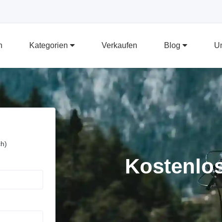
n
Kategorien
Verkaufen
Blog
U
ch)
Kostenlos