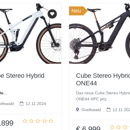
Neu
e Stereo Hybrid
Cube Stereo Hybri
ONE44
e...
Das neue Cube Stereo Hybri
ONE44 HPC jetz...
ifswald
12.11.2024
Greifswald
12.11.20
.899
€ 6.999