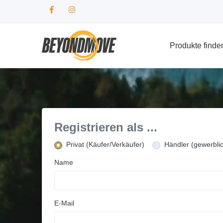
Produkte finde
Registrieren als ...
Privat (Käufer/Verkäufer)
Händler (gewerbli
Name
E-Mail