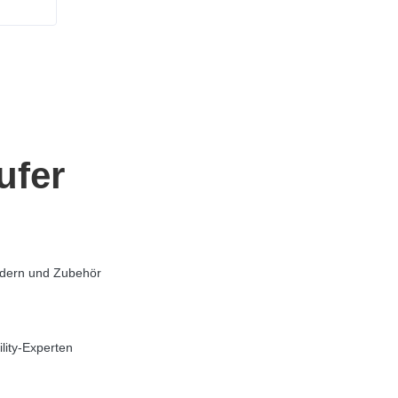
ufer
ädern und Zubehör
lity-Experten