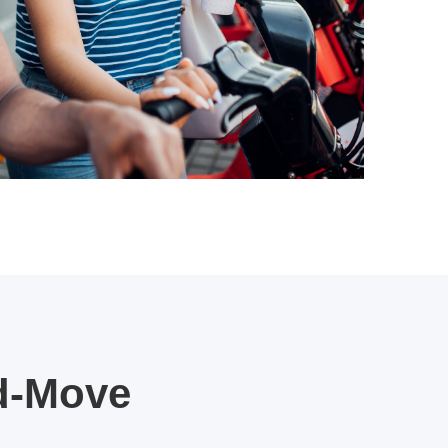
d-Move