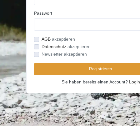
Passwort
AGB
akzeptieren
Datenschutz
akzeptieren
Newsletter akzeptieren
Registrieren
Sie haben bereits einen Account?
Login