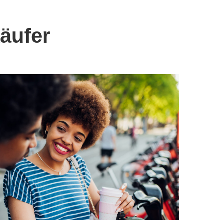
käufer